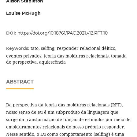
Alison Stapleton
Louise McHugh
DOI:
https://doi.org/10.18761/PAC.2021.v12.RFT.10
tato, selfing, responder relacional dêitico,
Keywords:
eventos privados, teoria das molduras relacionais, tomada
de perspectiva, aquiescência
ABSTRACT
Da perspectiva da teoria das molduras relacionais (RFT),
nosso senso de eu é um subproduto da linguagem que
surge da transformação de função de estímulos por meio de
emolduramentos relacionais do nosso próprio responder.
Nesse sentido, o Eu como comportamento (selfing) é uma